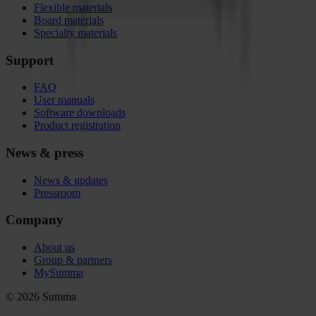
Flexible materials
Board materials
Specialty materials
Support
FAQ
User manuals
Software downloads
Product registration
News & press
News & updates
Pressroom
Company
About us
Group & partners
MySumma
©
2026
Summa