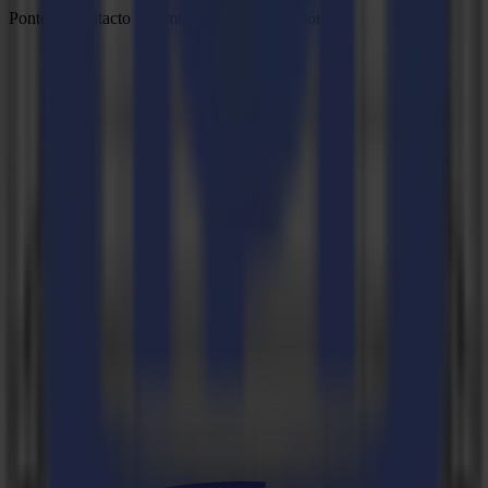
Ponte en contacto y comienza la conversación.