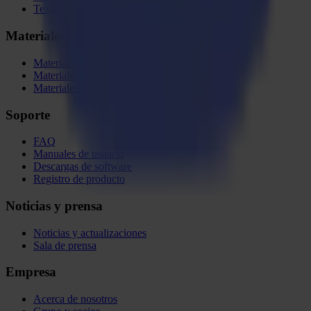
Textil
Materiales
Materiales flexibles
Materiales rígidos
Materiales especiales
Soporte
FAQ
Manuales de usuario
Descargas de software
Registro de producto
Noticias y prensa
Noticias y actualizaciones
Sala de prensa
Empresa
Acerca de nosotros