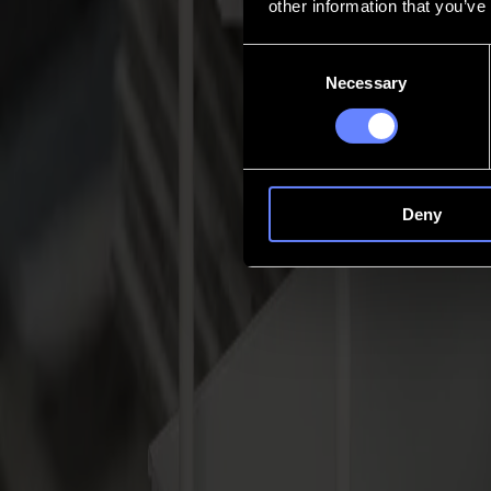
other information that you’ve
Contacto
Consent
Necessary
Selection
Go back
Noticias
Empleos
MySumma
es-int
Deny
Omnia
una opEración dE trEs clics
La producción de tirada corta a menudo se mueve a paradas y arranques
constante y en gran medida autosuficiente. Asistencia mínima del oper
Habla con un experto
Para quién es
Perfecto para