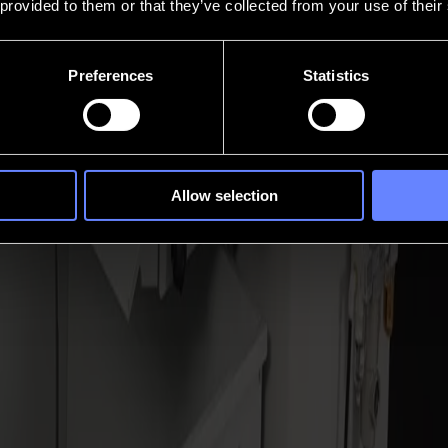
 provided to them or that they’ve collected from your use of their
Preferences
Statistics
Allow selection
. Alimentar. Alinear. Verificar. Reiniciar. Omnia elimina ese ritmo. Ap
ador, flujo de trabajo de acabado completamente automatizado en una op