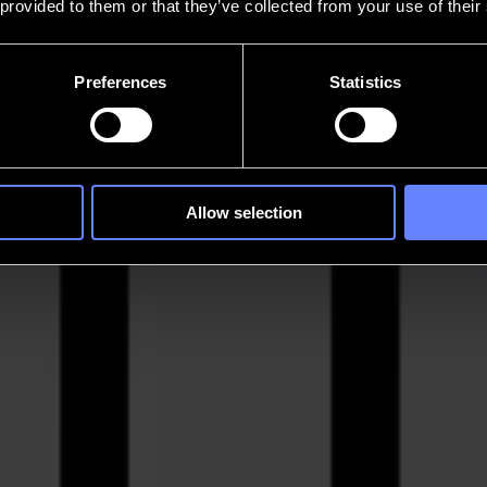
 provided to them or that they’ve collected from your use of their
Preferences
Statistics
Allow selection
ducción. Maneja películas de colores, impresiones laminadas y gráficos
íticos en detalle