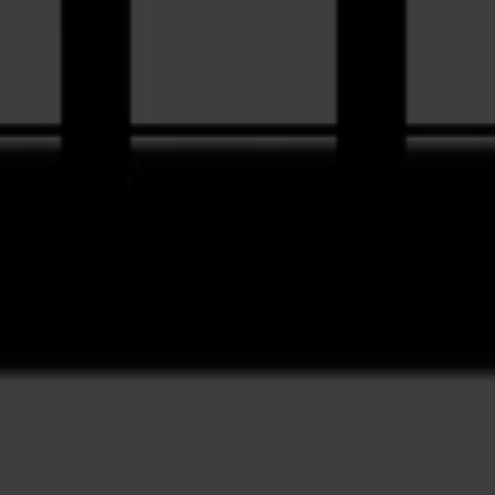
cios de trabajo de formato medio
posibles deformaciones en el gráfico