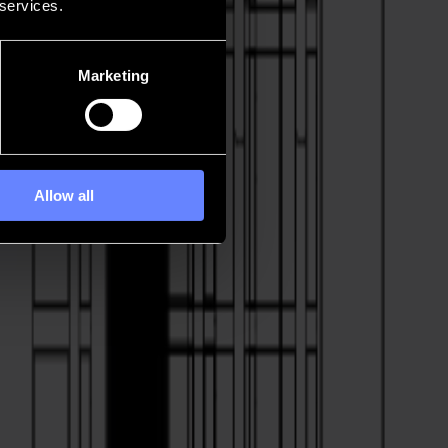
 services.
Marketing
Allow all
 detallados con una cuchilla que se mueve deliberadamente, creando