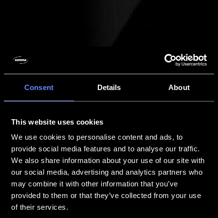
GoData Management
Empresa
Empresa
Acerca de nosotros
Socios
Sostenibilidad
Soporte
Soporte
Descargas
Software y firmware
Consent
Details
About
Notas de lanzamiento de software
Manuales de usuario
Registro de producto
Respaldo de producto
This website uses cookies
Soporte y garantía de la Serie V
Preguntas frecuentes
We use cookies to personalise content and ads, to
Contacto
provide social media features and to analyse our traffic.
We also share information about your use of our site with
Productos
our social media, advertising and analytics partners who
Aplicaciones
may combine it with other information that you’ve
Materiales
provided to them or that they’ve collected from your use
Software
of their services.
Empresa