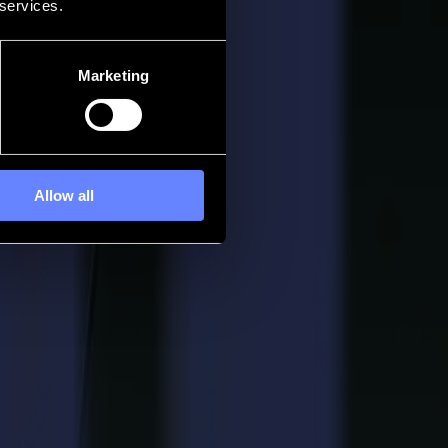
 services.
Marketing
Allow all
verse perfectos desde el primer momento. Y cada prototipo tiene que
riz hasta la muestra terminada con la calma de una mano experta.