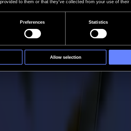
 provided to them or that they’ve collected from your use of their
Preferences
Statistics
Allow selection
ás creatividad. Más conceptos. Más versiones. Más detalles que deben 
este momento. Soluciones de corte digital que van desde la línea de mat