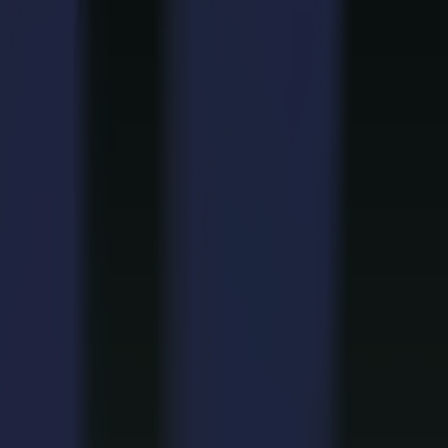
 y experiencias táctiles.