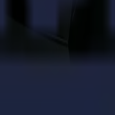
ecta.
.