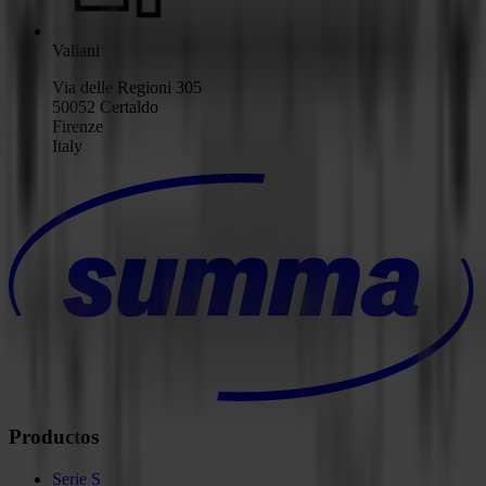
Valiani
Via delle Regioni 305
50052 Certaldo
Firenze
Italy
Productos
Serie S