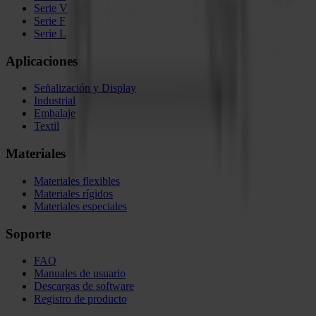
Serie V
Serie F
Serie L
Aplicaciones
Señalización y Display
Industrial
Embalaje
Textil
Materiales
Materiales flexibles
Materiales rígidos
Materiales especiales
Soporte
FAQ
Manuales de usuario
Descargas de software
Registro de producto