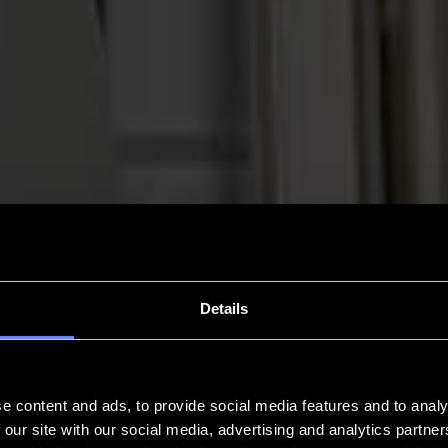
Details
e content and ads, to provide social media features and to analy
 our site with our social media, advertising and analytics partn