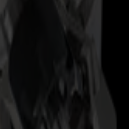
ssion et d'un pied en téflon.