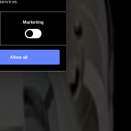
 services.
Marketing
Allow all
ce changement grâce à un système modulaire conçu pour changer