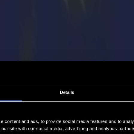
Details
e content and ads, to provide social media features and to analy
 our site with our social media, advertising and analytics partn