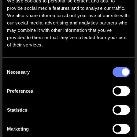
We use cookies to personalise content and ads, to
provide social media features and to analyse our traffic.
2005 - Série S
We also share information about your use of our site with
our social media, advertising and analytics partners who
En savoir plus
may combine it with other information that you’ve
2010 - Série F
provided to them or that they’ve collected from your use
of their services.
En savoir plus
2016 - GIMV
Consent
En savoir plus
Necessary
Selection
2017 - U.S.A.
Preferences
Lire plus
2018 - CadCam
Statistics
Lire plus
Marketing
2019 - Série L