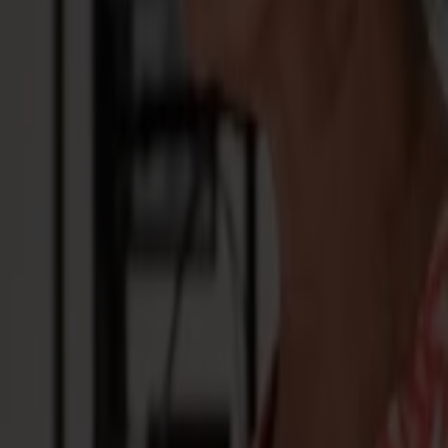
luttent contre ce mouvement. La série L l'absorbe.