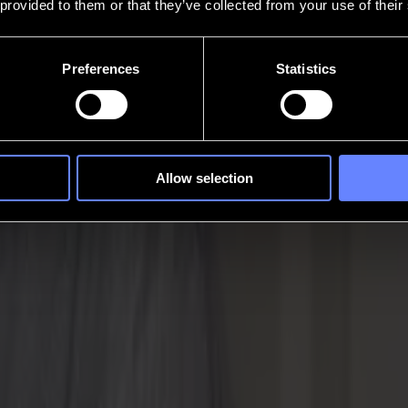
 provided to them or that they’ve collected from your use of their
Preferences
Statistics
Allow selection
laser
t. Les formes restent fidèles. La production avance sans hésitation.