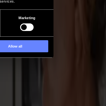
 services.
Marketing
Allow all