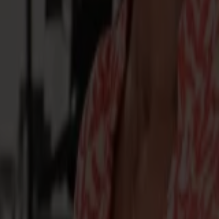
écurité, les filtres et les matériaux d'intérieur qui dépendent de
t de l'opérateur est essentiel. Par exemple, la fonctionnalité code-
teur