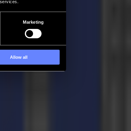
 services.
Marketing
Allow all