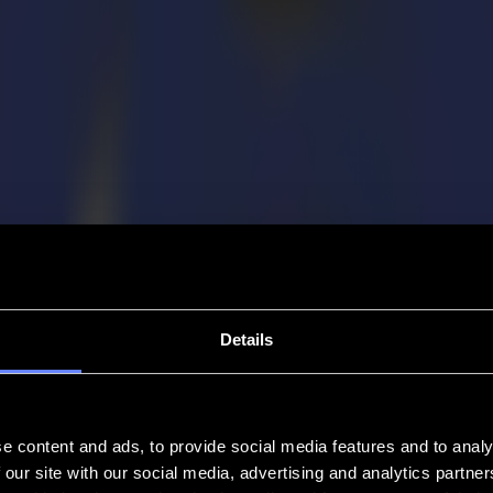
Details
e content and ads, to provide social media features and to analy
 our site with our social media, advertising and analytics partn