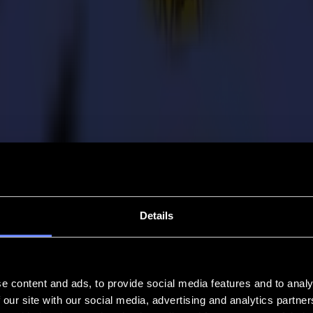
Details
e content and ads, to provide social media features and to analy
 our site with our social media, advertising and analytics partn