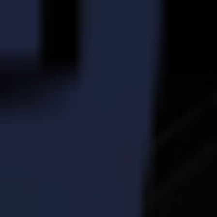
Summa