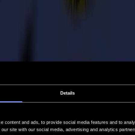
Details
e content and ads, to provide social media features and to analy
 our site with our social media, advertising and analytics partn