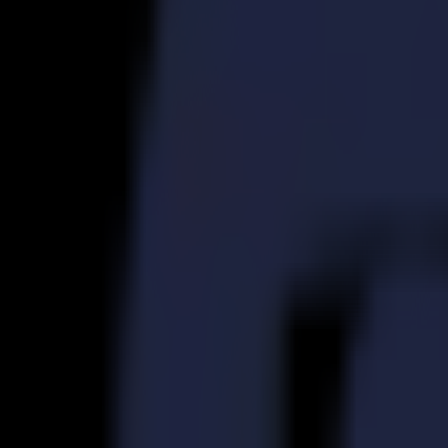
S3D 120
S3D 140
S3D 160
Découpeurs Tangentiels S3T
S3T 75
S3T 120
S3T 140
S3T 160
Découpeurs Tangentiels avec Caméra S3TC
S3TC 75
S3TC 160
Découpeurs à plat
Série F
F1612 Vantage
F1625 Vantage
F1832
F3220
F3232
Modules et Outils
Série V
Invicta
Optima
Integra
Omnia
Modules et Outils