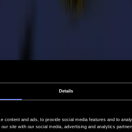
Details
e content and ads, to provide social media features and to analy
 our site with our social media, advertising and analytics partn