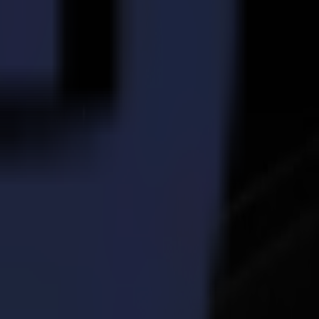
Summa