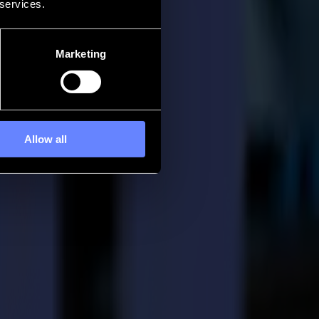
 services.
Marketing
Allow all
e le plus grand événement pour l'industrie de l'impression grand format
nouvelles fonctionnalités et possibilités suivantes :