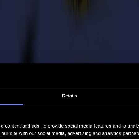
Details
e content and ads, to provide social media features and to analy
 our site with our social media, advertising and analytics partn