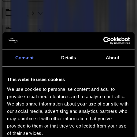
L Series
General Info
S Class Series
Consent
Details
About
GoSign
This website uses cookies
Legacy - SummaCut Series
We use cookies to personalise content and ads, to
provide social media features and to analyse our traffic.
We also share information about your use of our site with
S One Series
our social media, advertising and analytics partners who
may combine it with other information that you’ve
Legacy - Winplot
provided to them or that they’ve collected from your use
of their services.