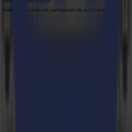
Nehmen Sie Kontakt auf und beginnen Sie das Gespräch.