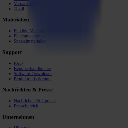
Verpackung
Textil
Materialien
Flexible Materialien
Plattenmaterialien
Spezialmaterialien
Support
FAQ
Benutzerhandbücher
Software-Downloads
Produktregistrierung
Nachrichten & Presse
Nachrichten & Updates
Pressebereich
Unternehmen
Über uns