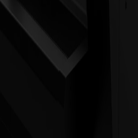
ckelt, bei denen Präzision auch bei großen Maßstäben erhalten bleibe
r die gesamte 3,2-Meter-Breite.
 kompensiert Dehnung, bevor sie Größe oder Ausrichtung beeinträchtig
hnitt-Arbeitsabläufe mit Cut-on-the-Fly und eliminiert das Start-Stop
ält, Geometrie bewahrt und Materialintegrität aufrechterhält, selbst be
214
nzen und versiegelte Kanten für die Rahmenpassung unerlässlich sind.
 Schrumpfung in Echtzeit korrigiert werden müssen.