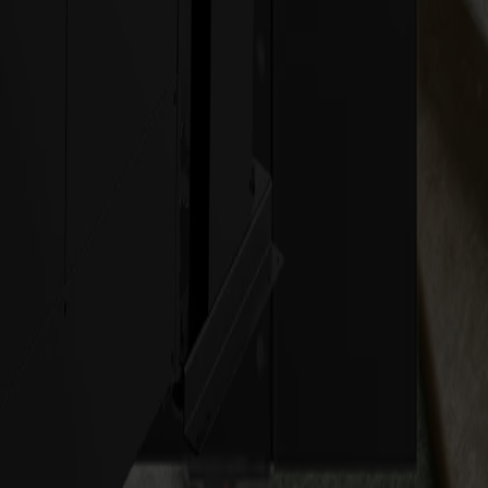
fordern.