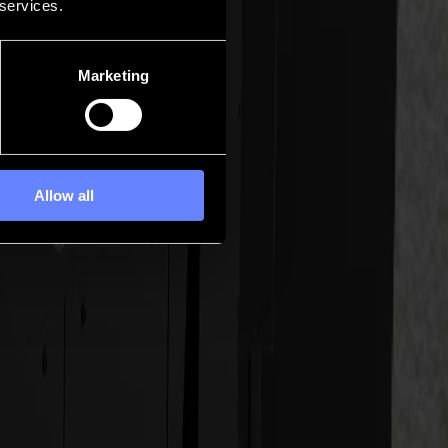
 services.
Marketing
Allow all
den Arbeitsablauf, bei dem breite Materialien präzise, versiegelt