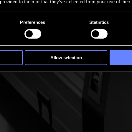
 provided to them or that they’ve collected from your use of their
Preferences
Statistics
Allow selection
Größe präzise bleibt
linien. Perfekt für Soft Signage, hochvolumige Textilumgebungen und je
t-Textilumgebungen