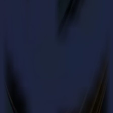
en
 bleibt über alle Läufe hinweg konsistent.
s. Kanten bleiben sauber und fertigungsbereit.
ten Muster bis zur finalen Charge ausgewogen.
ionale Leistung erforderlich ist.
cheiden