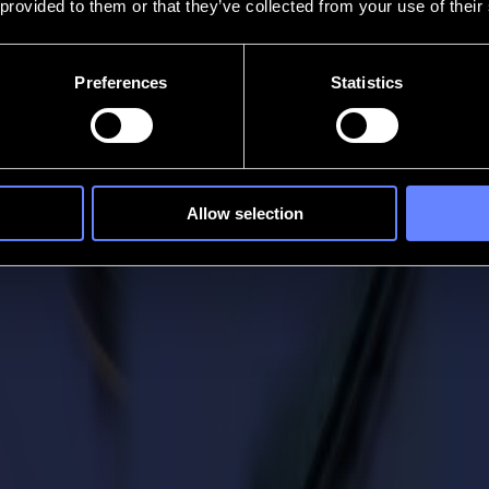
 provided to them or that they’ve collected from your use of their
Preferences
Statistics
Allow selection
 dehnen sich. Drucke verzerren sich. Kanten verschieben sich, bevor sie
icht stabilisiert und jede Kontur präzise hält. Scharf. Sauber. Wieder