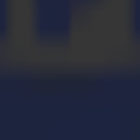
re Faltungen, zuverlässige Stanzgenauigkeit.
re Faltungen, zuverlässige Stanzgenauigkeit.
trolle und hoher Geschwindigkeit verarbeitet.
trolle und hoher Geschwindigkeit verarbeitet.
gen