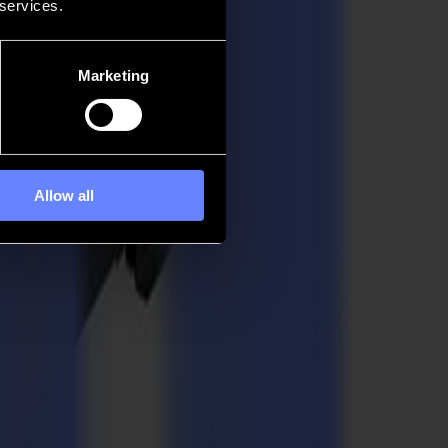
 services.
Marketing
Allow all
llen, wie Ideen Realität werden. Entwickelt, um das Handwerk von
alles, was als nächstes kommt.