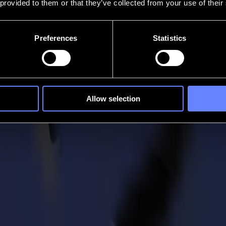
 provided to them or that they’ve collected from your use of their
Preferences
Statistics
Allow selection
 muss. Intelligente Schneidlösungen, die den Arbeitsfluss wiederherste
kungsteams zu unterstützen. Leise Kraft. Klare Bestimmung. Bereit für 