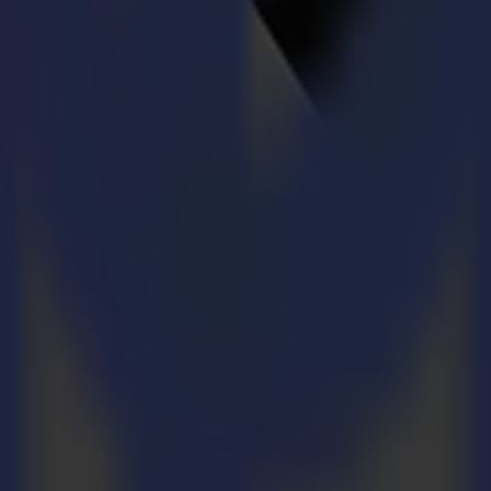
umgebung
e bei jedem Auftrag.
e bei jedem Auftrag.
geschichtete Substrate. Sicherer Umgang ohne Kompromisse.
geschichtete Substrate. Sicherer Umgang ohne Kompromisse.