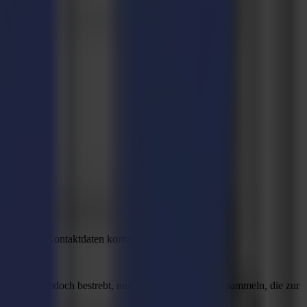
gegebenen Kontaktdaten kontaktieren.
ma ist jedoch bestrebt, nur die Informationen zu sammeln, die zur