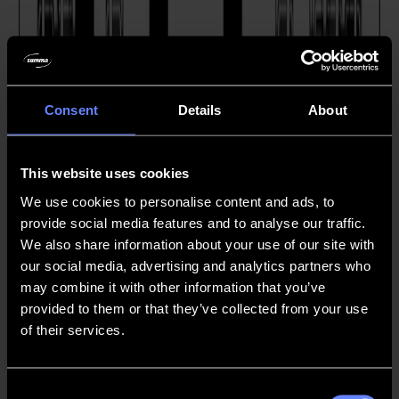
Konnektivität
USB, Wi-Fi und Ethernet
Kompensation
Consent
Details
About
OPOS XY-Technologie zur Anpassung des Schneidpfads an
potenzielle Verformungen in der Grafik
Software
This website uses cookies
GoSign Workflow-Management, kompatibel mit über 50 RIP-
We use cookies to personalise content and ads, to
Softwares
provide social media features and to analyse our traffic.
Broschüre herunterladen
We also share information about your use of our site with
our social media, advertising and analytics partners who
Vorteile
may combine it with other information that you’ve
Warum Sie Ihren S3D160 lieben werden
provided to them or that they’ve collected from your use
of their services.
Consent
Großformat-Schnitt, der unter Kontrolle bleibt