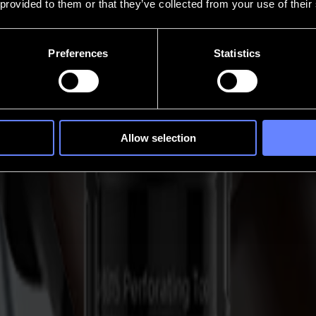
 provided to them or that they’ve collected from your use of their
Preferences
Statistics
Allow selection
nnt gleich: Das Modul steuert die Bewegung, das Werkzeug bestimmt den
e Werkzeugbibliothek aufnehmen, und vier Einzelwerkzeug-Module, die f