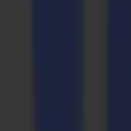
Folie auftreten.
Was ist DTF?
DTF oder Direct-to-Film-Druck ist eine Druckmethode, die herkömmli
Die Haftung der Tinte auf der PET-Folie ist jedoch so konzipiert, dass
Übertragung auf Textilien ziemlich empfindlich und macht präzises un
Hier glänzt der DTF-Vinylschneider. Er ist darauf ausgelegt, die Her
Drucks.
Schlüsselfaktoren beim Schneiden von DTF-Medien
Beim Schneiden von DTF-Material müssen drei wichtige Überlegungen
Präzisionsschnitt von einlagigen Medien: Tangentialschnitt-Technologi
Geringe Reibung: Die sanfte Verarbeitung der Medien minimiert das 
Zuverlässige Registrierungsmarken: Die konsistente Erkennung von Reg
Das S Class 3-DTF Paket ist sorgfältig zusammengestellt, um diese A
Der DTF-Vinylschneider ist benutzerfreundlich konzipiert