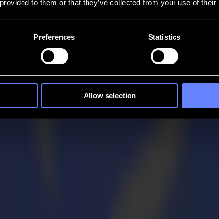
 provided to them or that they’ve collected from your use of their
Preferences
Statistics
Allow selection
n und Kunden
ltd, ist eines jener Unternehmen, die Solidarität im Kampf gegen CO
egeln zu unterstützen und beizutragen.
ür die britischen Bereiche Point of Sale, Beschilderung und digitaler 
T – Amari Digital Printing Technologies um Hilfe.