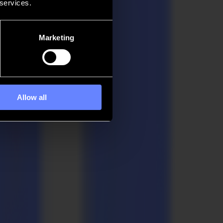
 services.
Marketing
Allow all
VID-19 zeigen. Das Unternehmen nutzte sein Fachwissen und seine
Druck. Um einen schnellen Produktionsstart der Bodenaufkleber zu