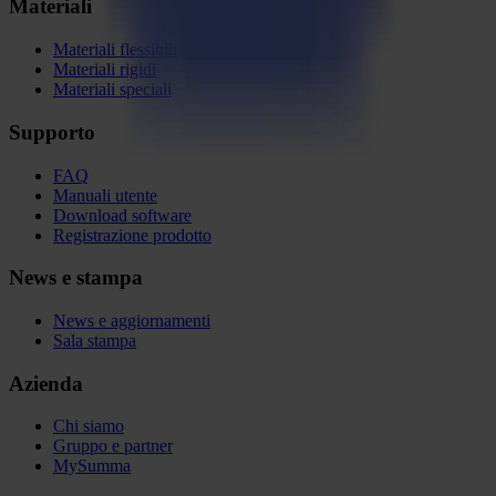
Materiali
Materiali flessibili
Materiali rigidi
Materiali speciali
Supporto
FAQ
Manuali utente
Download software
Registrazione prodotto
News e stampa
News e aggiornamenti
Sala stampa
Azienda
Chi siamo
Gruppo e partner
MySumma