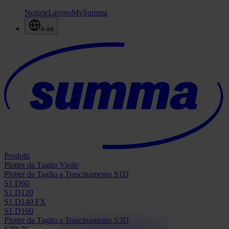
Notizie
Lavoro
MySumma
it-int
Prodotti
Plotter da Taglio Vinile
Plotter da Taglio a Trascinamento S1D
S1 D60
S1 D120
S1 D140 FX
S1 D160
Plotter da Taglio a Trascinamento S3D