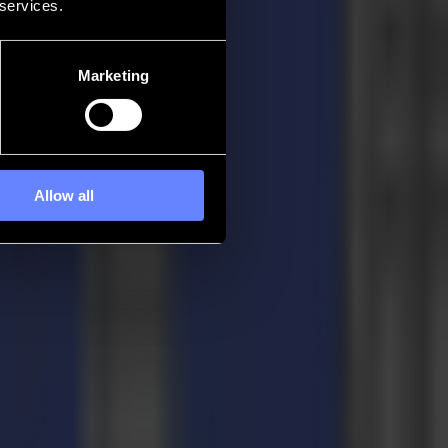
 services.
Marketing
Allow all