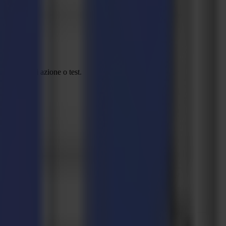
ente ad ogni azione o test.