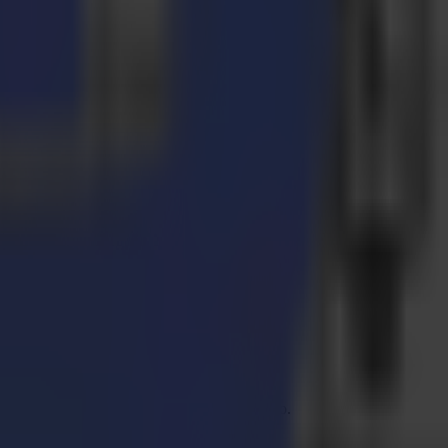
errori nella rilevazione e precisione di taglio.