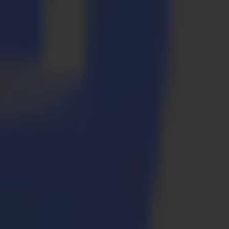
F Summa