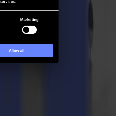
 services.
Marketing
Allow all
o efficiente?