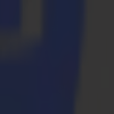
F Summa