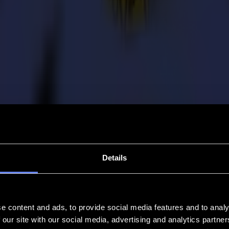
Details
e content and ads, to provide social media features and to analy
 our site with our social media, advertising and analytics partn