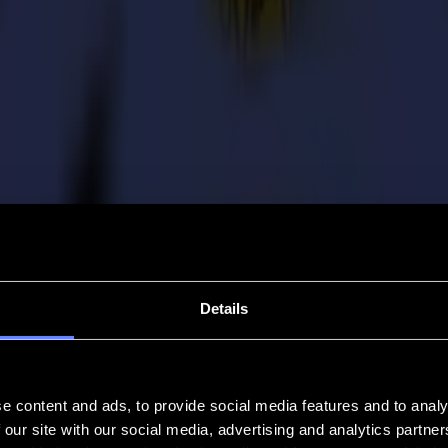
Details
e content and ads, to provide social media features and to analy
 our site with our social media, advertising and analytics partn