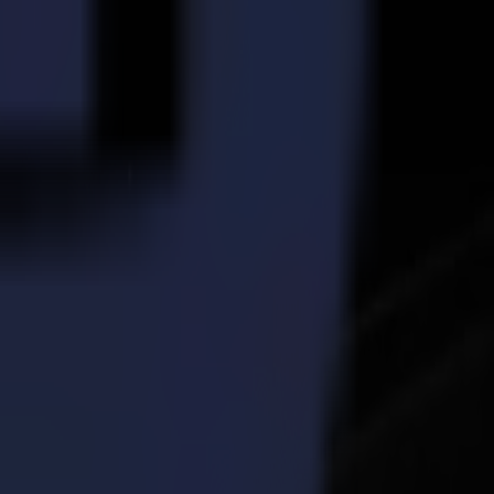
Summa