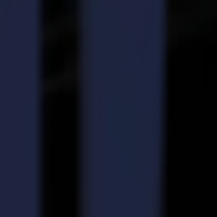
ma dans le monde entier. Il est donc important pour Summa de se
ndialement pour la qualification des processus de management de la
les départements de l'entreprise. Ce certificat confirme la recherche
 produits de qualité.
 Summa à fournir une qualité sans compromis, avec un excellent
e nos processus commerciaux ait été récompensé par la certification
ce, il s'agit de la capacité à servir nos clients de la meilleure façon
s laser de la plus haute qualité au monde sans compromis. Summa