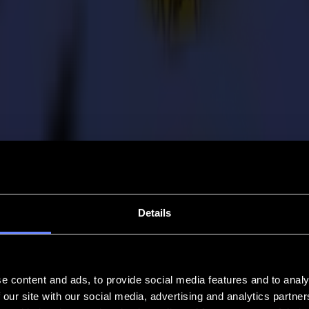
Details
e content and ads, to provide social media features and to analy
 our site with our social media, advertising and analytics partn