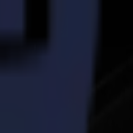
également aidés à faire ce choix.
heter plus d'outils à l'avenir.
 il n'était possible que d'imprimer et de découper des feuilles de
 de matériaux.
 est capable, mais aussi qu'ils trouvent ses limites", explique Leen
perçu d'un environnement de travail réel.
ses. Voici quelques exemples pour lesquels l'école a déjà utilisé la
e le secteur graphique sous les projecteurs (littéralement). Les élèves
c les couleurs et différentes formes de découpe.