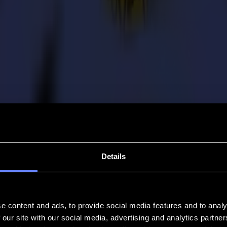
Details
e content and ads, to provide social media features and to analy
 our site with our social media, advertising and analytics partn