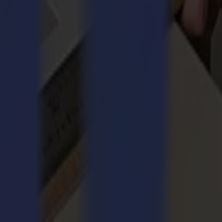
uleau à rouleau.