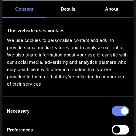
Panneaux rigides et pièces usinées
Consent
Details
About
Aluminium. ACM. PVC. Chaque composant reste dans les
tolérances et prêt pour l'assemblage.
This website uses cookies
Pourquoi Summa
We use cookies to personalise content and ads, to
provide social media features and to analyse our traffic.
Pourquoi les équipes industrielles
We also share information about your use of our site with
choisissent Summa
our social media, advertising and analytics partners who
may combine it with other information that you’ve
provided to them or that they’ve collected from your use
of their services.
Systèmes qui respectent l'opérateur
Contrôles clairs. Interfaces sereines.
Consent
Les équipes produisent en toute confiance sans longs temps de
Necessary
montée en compétences.
Selection
Lire la suite
Preferences
Des outils qui élargissent les possibilités