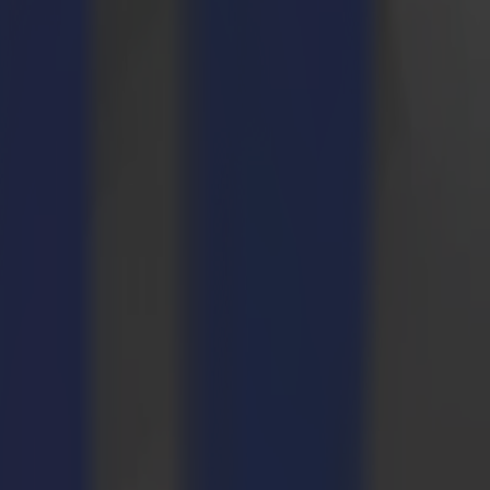
onvirtiéndola en una opción perfecta para empresas de todos los
 de pliegue perfectas.
de trabajo de corte y hacen tu producción más eficiente y efectiva!