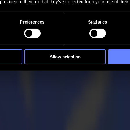
 provided to them or that they’ve collected from your use of their
Preferences
Statistics
Allow selection
ma von Gimv
BE, www.summa.com) auf die Entwicklungen in der attraktiven digitale
 die Massenpersonalisierung von Produkten, was die Nachfrage nach di