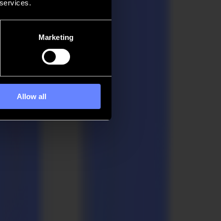
 services.
Marketing
Allow all
n Druckindustrie. Der anhaltende Marktwandel vom analogen zum
gitalen Schneidwerkzeugen antreibt. Technologische Entwicklungen