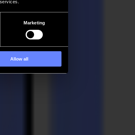
 services.
Marketing
Allow all
 geht. In Summa finden Sie einen Partner, der zuhört, sich anpasst
e. Es geht um Menschen und das, was sie können. Wir sind hier, um