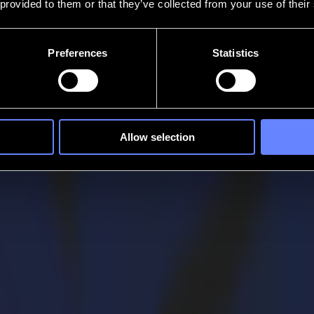
 provided to them or that they’ve collected from your use of their
Preferences
Statistics
Allow selection
Einsatz benutzerfreundlicher Lösungen. Das ist es, worum es bei Summa
zess herauszuholen. Denn es geht nicht nur um Maschinen oder Softwar